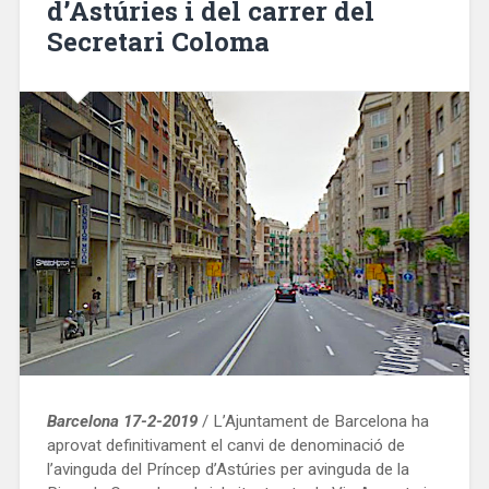
d’Astúries i del carrer del
verano»
Secretari Coloma
Barcelona 17-2-2019
/ L’Ajuntament de Barcelona ha
aprovat definitivament el canvi de denominació de
l’avinguda del Príncep d’Astúries per avinguda de la