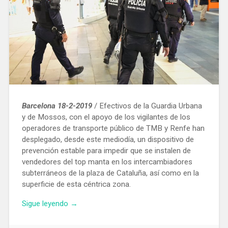
Barcelona 18-2-2019
/ Efectivos de la Guardia Urbana
y de Mossos, con el apoyo de los vigilantes de los
operadores de transporte público de TMB y Renfe han
desplegado, desde este mediodía, un dispositivo de
prevención estable para impedir que se instalen de
vendedores del top manta en los intercambiadores
subterráneos de la plaza de Cataluña, así como en la
superficie de esta céntrica zona.
«Vigilancia
Sigue leyendo
→
estable
de