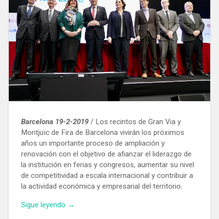
Barcelona 19-2-201
9
/ Los recintos de Gran Via y
Montjuïc de Fira de Barcelona vivirán los próximos
años un importante proceso de ampliación y
renovación con el objetivo de afianzar el liderazgo de
la institución en ferias y congresos, aumentar su nivel
de competitividad a escala internacional y contribuir a
la actividad económica y empresarial del territorio.
«Los
Sigue leyendo
→
recintos