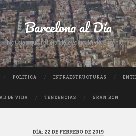
Barcelona al Día
Noticias que reflejan la evolución de Barcelona
POLÍTICA
INFRAESTRUCTURAS
ENTI
AD DE VIDA
TENDENCIAS
GRAN BCN
DÍA:
22 DE FEBRERO DE 2019