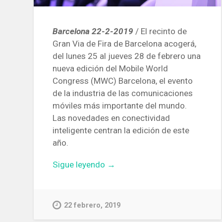
Barcelona 22-2-2019
/ El recinto de
Gran Via de Fira de Barcelona acogerá,
del lunes 25 al jueves 28 de febrero una
nueva edición del Mobile World
Congress (MWC) Barcelona, el evento
de la industria de las comunicaciones
móviles más importante del mundo.
Las novedades en conectividad
inteligente centran la edición de este
año.
«El
Sigue leyendo
→
MWC
Barcelona
2019
22 febrero, 2019
pone