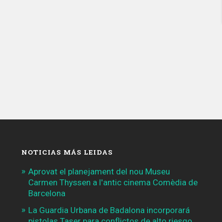
NOTICIAS MÁS LEIDAS
Aprovat el planejament del nou Museu
Carmen Thyssen a l'antic cinema Comèdia de
Barcelona
La Guardia Urbana de Badalona incorporará
pistolas Taser para conflictos de alto riesgo