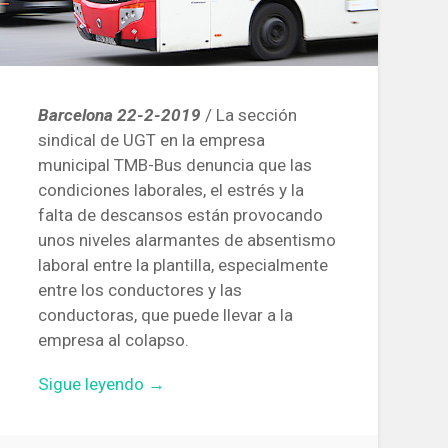
Barcelona 22-2-2019
/ La sección
sindical de UGT en la empresa
municipal TMB-Bus denuncia que las
condiciones laborales, el estrés y la
falta de descansos están provocando
unos niveles alarmantes de absentismo
laboral entre la plantilla, especialmente
entre los conductores y las
conductoras, que puede llevar a la
empresa al colapso.
«La
Sigue leyendo
→
UGT
denuncia