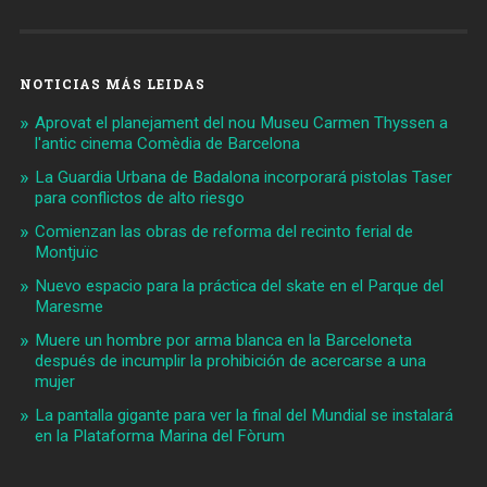
NOTICIAS MÁS LEIDAS
Aprovat el planejament del nou Museu Carmen Thyssen a
l'antic cinema Comèdia de Barcelona
La Guardia Urbana de Badalona incorporará pistolas Taser
para conflictos de alto riesgo
Comienzan las obras de reforma del recinto ferial de
Montjuïc
Nuevo espacio para la práctica del skate en el Parque del
Maresme
Muere un hombre por arma blanca en la Barceloneta
después de incumplir la prohibición de acercarse a una
mujer
La pantalla gigante para ver la final del Mundial se instalará
en la Plataforma Marina del Fòrum