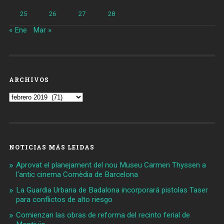
25
26
27
28
« Ene
Mar »
ARCHIVOS
Archivos
NOTICIAS MÁS LEIDAS
Aprovat el planejament del nou Museu Carmen Thyssen a
l'antic cinema Comèdia de Barcelona
La Guardia Urbana de Badalona incorporará pistolas Taser
para conflictos de alto riesgo
Comienzan las obras de reforma del recinto ferial de