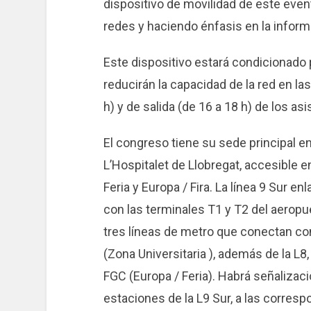
dispositivo de movilidad de este even
redes y haciendo énfasis en la inform
Este dispositivo estará condicionado
reducirán la capacidad de la red en la
h) y de salida (de 16 a 18 h) de los as
El congreso tiene su sede principal en 
L’Hospitalet de Llobregat, accesible e
Feria y Europa / Fira. La línea 9 Sur en
con las terminales T1 y T2 del aeropu
tres líneas de metro que conectan con 
(Zona Universitaria ), además de la L8
FGC (Europa / Feria). Habrá señalizac
estaciones de la L9 Sur, a las corresp