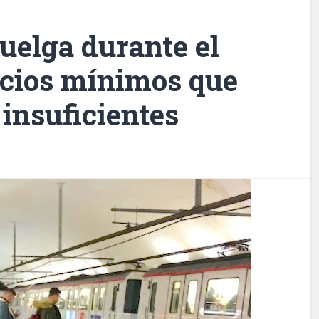
uelga durante el
cios mínimos que
insuficientes