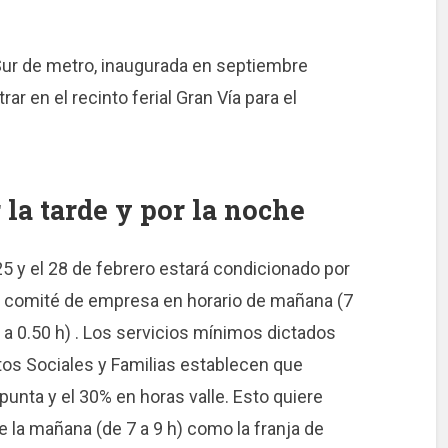
 Sur de metro, inaugurada en septiembre
ar en el recinto ferial Gran Vía para el
la tarde y por la noche
25 y el 28 de febrero estará condicionado por
l comité de empresa en horario de mañana (7
0 a 0.50 h) . Los servicios mínimos dictados
tos Sociales y Familias establecen que
punta y el 30% en horas valle. Esto quiere
de la mañana (de 7 a 9 h) como la franja de