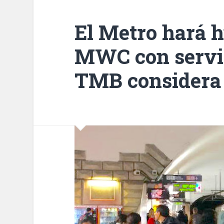
El Metro hará h
MWC con servi
TMB considera 