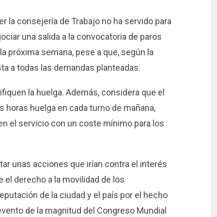
r la consejería de Trabajo no ha servido para
ciar una salida a la convocatoria de paros
e la próxima semana, pese a que, según la
ta a todas las demandas planteadas.
ifiquen la huelga. Además, considera que el
os horas huelga en cada turno de mañana,
en el servicio con un coste mínimo para los
tar unas acciones que irían contra el interés
 el derecho a la movilidad de los
putación de la ciudad y el país por el hecho
 evento de la magnitud del Congreso Mundial