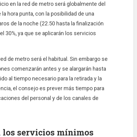
vicio en la red de metro será globalmente del
la hora punta, con la posibilidad de una
paros de la noche (22.50 hasta la finalización
del 30%, ya que se aplicarán los servicios
a red de metro será el habitual. Sin embargo se
iones comenzarán antes y se alargarán hasta
do al tiempo necesario para la retirada y la
ncia, el consejo es prever más tiempo para
caciones del personal y de los canales de
 los servicios mínimos