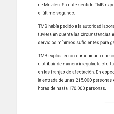
de Móviles. En este sentido TMB expr
el último segundo.
TMB había pedido a la autoridad labora
tuviera en cuenta las circunstancias 
servicios mínimos suficientes para gar
TMB explica en un comunicado que co
distribuir de manera irregular, la ofer
en las franjas de afectación. En especi
la entrada de unas 215.000 personas en
horas de hasta 170.000 personas.