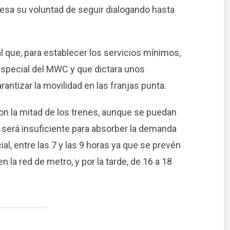
esa su voluntad de seguir dialogando hasta
l que, para establecer los servicios mínimos,
especial del MWC y que dictara unos
antizar la movilidad en las franjas punta.
n la mitad de los trenes, aunque se puedan
ta será insuficiente para absorber la demanda
al, entre las 7 y las 9 horas ya que se prevén
 la red de metro, y por la tarde, de 16 a 18