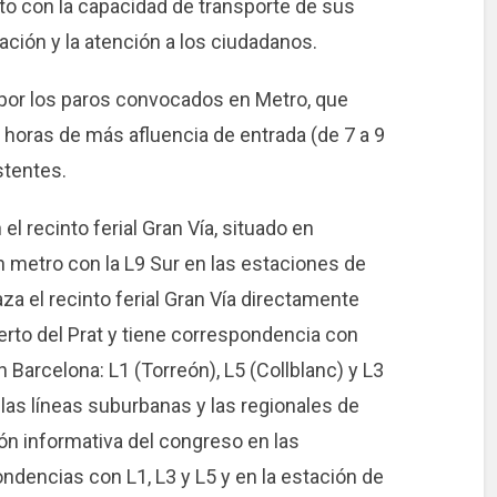
to con la capacidad de transporte de sus
ación y la atención a los ciudadanos.
 por los paros convocados en Metro, que
s horas de más afluencia de entrada (de 7 a 9
istentes.
el recinto ferial Gran Vía, situado en
n metro con la L9 Sur en las estaciones de
laza el recinto ferial Gran Vía directamente
erto del Prat y tiene correspondencia con
Barcelona: L1 (Torreón), L5 (Collblanc) y L3
, las líneas suburbanas y las regionales de
ión informativa del congreso en las
ondencias con L1, L3 y L5 y en la estación de