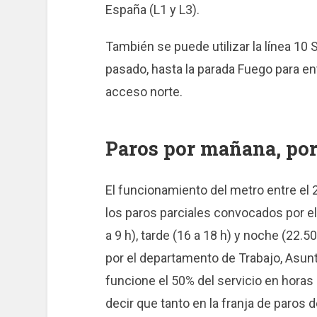
España (L1 y L3).
También se puede utilizar la línea 10
pasado, hasta la parada Fuego para entr
acceso norte.
Paros por mañana, por 
El funcionamiento del metro entre el 
los paros parciales convocados por e
a 9 h), tarde (16 a 18 h) y noche (22.5
por el departamento de Trabajo, Asun
funcione el 50% del servicio en horas 
decir que tanto en la franja de paros 