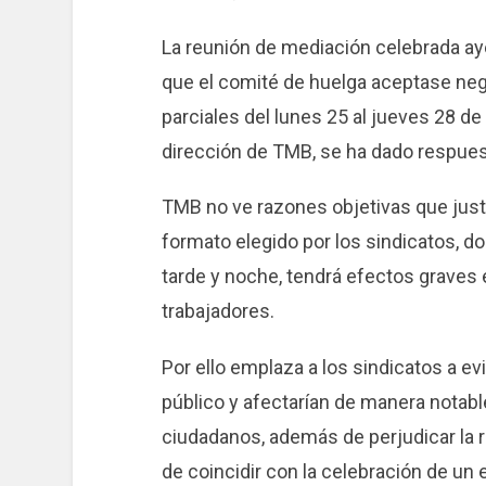
La reunión de mediación celebrada aye
que el comité de huelga aceptase nego
parciales del lunes 25 al jueves 28 d
dirección de TMB, se ha dado respues
TMB no ve razones objetivas que just
formato elegido por los sindicatos, d
tarde y noche, tendrá efectos graves 
trabajadores.
Por ello emplaza a los sindicatos a evi
público y afectarían de manera notable
ciudadanos, además de perjudicar la re
de coincidir con la celebración de un