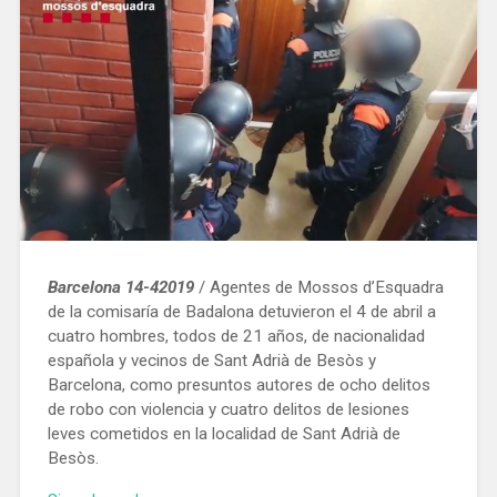
superficie»
Barcelona 14-42019
/ Agentes de Mossos d’Esquadra
de la comisaría de Badalona detuvieron el 4 de abril a
cuatro hombres, todos de 21 años, de nacionalidad
española y vecinos de Sant Adrià de Besòs y
Barcelona, ​​como presuntos autores de ocho delitos
de robo con violencia y cuatro delitos de lesiones
leves cometidos en la localidad de Sant Adrià de
Besòs.