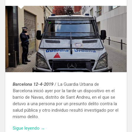
Barcelona 12-4-2019
/ La Guardia Urbana de
Barcelona inició ayer por la tarde un dispositivo en el
barrio de Navas, distrito de Sant Andreu, en el que se
detuvo a una persona por un presunto delito contra la
salud pública y otro individuo resultó investigado por el
mismo delito.
«Detenido
Sigue leyendo
→