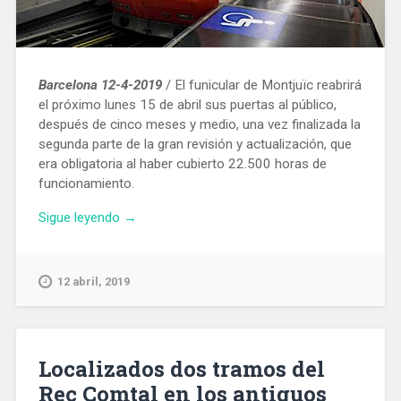
Barcelona 12-4-2019
/ El funicular de Montjuïc reabrirá
el próximo lunes 15 de abril sus puertas al público,
después de cinco meses y medio, una vez finalizada la
segunda parte de la gran revisión y actualización, que
era obligatoria al haber cubierto 22.500 horas de
funcionamiento.
«El
Sigue leyendo
→
Funicular
volverá
a
12 abril, 2019
funcionar
a
partir
del
Localizados dos tramos del
próximo
Rec Comtal en los antiguos
lunes