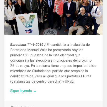
Barcelona 11-4-2019
/ El candidato a la alcaldía de
Barcelona Manuel Valls ha presentado hoy los
primeros 23 puestos de la lista electoral que
concurrirá a las elecciones municipales del próximo
26 de mayo. En la misma tiene un peso importante los
miembros de Ciudadanos, partido que respalda la
candidatura de Valls al igual que los partidos Lliures
(catalanistas de centro derecha) y UPyD.
«Manuel
Sigue leyendo
→
Valls
da
a