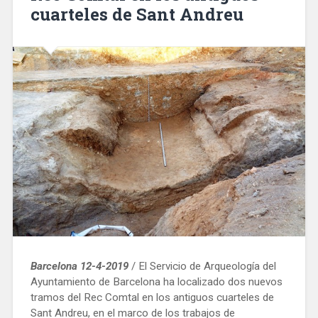
cuarteles de Sant Andreu
15
de
abril»
Barcelona 12-4-2019
/ El Servicio de Arqueología del
Ayuntamiento de Barcelona ha localizado dos nuevos
tramos del Rec Comtal en los antiguos cuarteles de
Sant Andreu, en el marco de los trabajos de