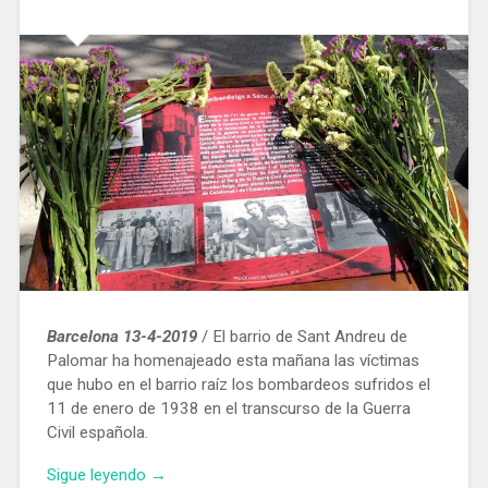
Barcelona 13-4-2019
/ El barrio de Sant Andreu de
Palomar ha homenajeado esta mañana las víctimas
que hubo en el barrio raíz los bombardeos sufridos el
11 de enero de 1938 en el transcurso de la Guerra
Civil española.
«Homenaje
Sigue leyendo
→