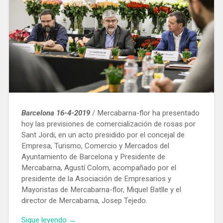
Barcelona 16-4-2019
/ Mercabarna-flor ha presentado
hoy las previsiones de comercialización de rosas por
Sant Jordi, en un acto presidido por el concejal de
Empresa, Turismo, Comercio y Mercados del
Ayuntamiento de Barcelona y Presidente de
Mercabarna, Agustí Colom, acompañado por el
presidente de la Asociación de Empresarios y
Mayoristas de Mercabarna-flor, Miquel Batlle y el
director de Mercabarna, Josep Tejedo.
«Mercabarna
Sigue leyendo
→