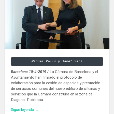
Miquel Valls y Janet Sanz
Barcelona 10-4-2019
/ La Cámara de Barcelona y el
Ayuntamiento han firmado el protocolo de
colaboración para la cesión de espacios y prestación
de servicios comunes del nuevo edificio de oficinas y
servicios que la Cámara construirá en la zona de
Diagonal-Poblenou.
«La
Sigue leyendo
→