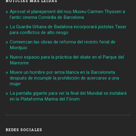
NOTICIAS MÁS LEIDAS
Aprovat el planejament del nou Museu Carmen Thyssen a
l'antic cinema Comèdia de Barcelona
La Guardia Urbana de Badalona incorporará pistolas Taser
para conflictos de alto riesgo
Comienzan las obras de reforma del recinto ferial de
Montjuïc
Nuevo espacio para la práctica del skate en el Parque del
Maresme
Muere un hombre por arma blanca en la Barceloneta
después de incumplir la prohibición de acercarse a una
mujer
La pantalla gigante para ver la final del Mundial se instalará
en la Plataforma Marina del Fòrum
REDES SOCIALES