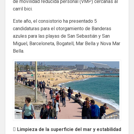
de movilidad reducida personal (VMP) cercanas al
carril bici.
Este año, el consistorio ha presentado 5
candidaturas para el otorgamiento de Banderas
azules para las playas de San Sebastián y San
Miguel, Barceloneta, Bogatell, Mar Bella y Nova Mar
Bella.
 Limpieza de la superficie del mar y estabilidad