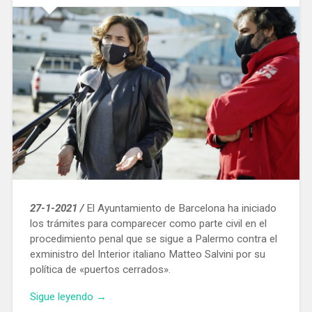
27-1-2021 /
El Ayuntamiento de Barcelona ha iniciado
los trámites para comparecer como parte civil en el
procedimiento penal que se sigue a Palermo contra el
exministro del Interior italiano Matteo Salvini por su
política de «puertos cerrados».
«Barcelona
Sigue leyendo
→
quiere