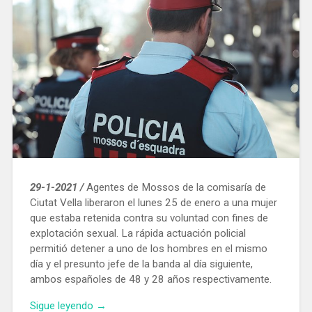
29-1-2021 /
Agentes de Mossos de la comisaría de
Ciutat Vella liberaron el lunes 25 de enero a una mujer
que estaba retenida contra su voluntad con fines de
explotación sexual. La rápida actuación policial
permitió detener a uno de los hombres en el mismo
día y el presunto jefe de la banda al día siguiente,
ambos españoles de 48 y 28 años respectivamente.
«Liberan
Sigue leyendo
→