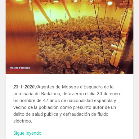
23-1-2020 /
Agentes de Mossos d’Esquadra de la
comisaría de Badalona, ​​detuvieron el día 20 de enero
un hombre de 47 años de nacionalidad española y
vecino de la población como presunto autor de un
delito de salud pública y defraudación de fluido
eléctrico.
«Desmantelan
Sigue leyendo
→