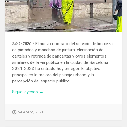
24-1-2020 /
El nuevo contrato del servicio de limpieza
de pintadas y manchas de pintura, eliminación de
carteles y retirada de pancartas y otros elementos
similares de la vía pública en la ciudad de Barcelona
2021-2023 ha entrado hoy en vigor. El objetivo
principal es la mejora del paisaje urbano y la
percepción del espacio público.
«Entra
Sigue leyendo
→
en
vigor
el
24 enero, 2021
nuevo
contrato