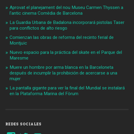
Aprovat el planejament del nou Museu Carmen Thyssen a
l'antic cinema Comèdia de Barcelona
La Guardia Urbana de Badalona incorporará pistolas Taser
para conflictos de alto riesgo
Comienzan las obras de reforma del recinto ferial de
Montjuïc
Nuevo espacio para la práctica del skate en el Parque del
Maresme
Muere un hombre por arma blanca en la Barceloneta
después de incumplir la prohibición de acercarse a una
mujer
La pantalla gigante para ver la final del Mundial se instalará
en la Plataforma Marina del Fòrum
REDES SOCIALES
Ver
Ver
YouTube