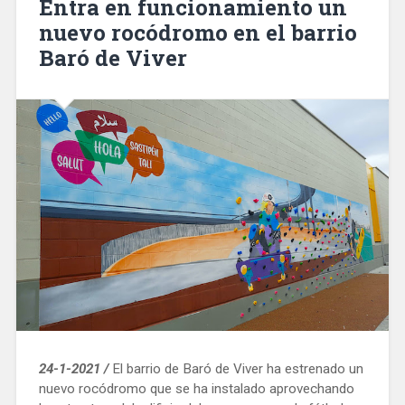
Entra en funcionamiento un
llamadas
nuevo rocódromo en el barrio
de
Baró de Viver
emergencia
de
Barcelona»
24-1-2021 /
El barrio de Baró de Viver ha estrenado un
nuevo rocódromo que se ha instalado aprovechando