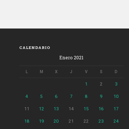
CALENDARIO
Enero 2021
L
M
X
J
V
S
D
1
2
3
4
5
6
7
8
9
10
11
12
13
14
15
16
17
18
19
20
21
22
23
24