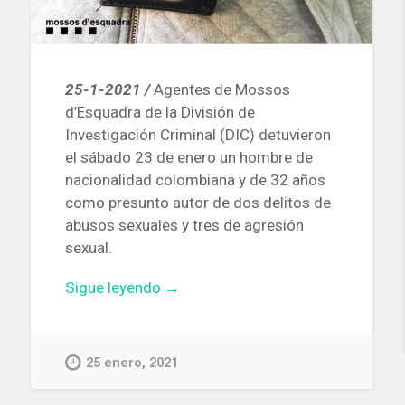
25-1-2021 /
Agentes de Mossos
d’Esquadra de la División de
Investigación Criminal (DIC) detuvieron
el sábado 23 de enero un hombre de
nacionalidad colombiana y de 32 años
como presunto autor de dos delitos de
abusos sexuales y tres de agresión
sexual.
«Los
Sigue leyendo
→
Mossos
detienen
a
25 enero, 2021
un
hombre