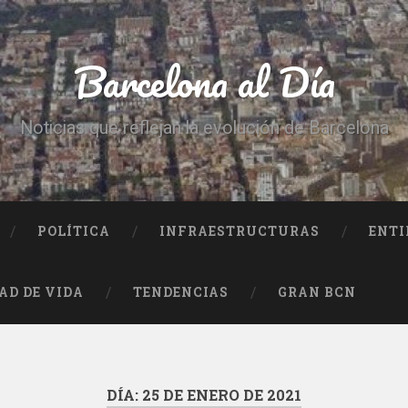
Barcelona al Día
Noticias que reflejan la evolución de Barcelona
POLÍTICA
INFRAESTRUCTURAS
ENTI
AD DE VIDA
TENDENCIAS
GRAN BCN
DÍA:
25 DE ENERO DE 2021