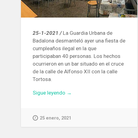
25-1-2021 /
La Guardia Urbana de
Badalona desmanteló ayer una fiesta de
cumpleaños ilegal en la que
participaban 40 personas. Los hechos
ocurrieron en un bar situado en el cruce
de la calle de Alfonso XII con la calle
Tortosa.
«La
Sigue leyendo
→
Guardia
Urbana
de
25 enero, 2021
Badalona
desmantela