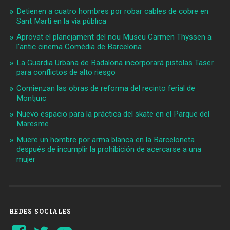
Detienen a cuatro hombres por robar cables de cobre en
Sant Martí en la vía pública
Aprovat el planejament del nou Museu Carmen Thyssen a
l'antic cinema Comèdia de Barcelona
La Guardia Urbana de Badalona incorporará pistolas Taser
para conflictos de alto riesgo
Comienzan las obras de reforma del recinto ferial de
Montjuïc
Nuevo espacio para la práctica del skate en el Parque del
Maresme
Muere un hombre por arma blanca en la Barceloneta
después de incumplir la prohibición de acercarse a una
mujer
REDES SOCIALES
Ver
Ver
YouTube