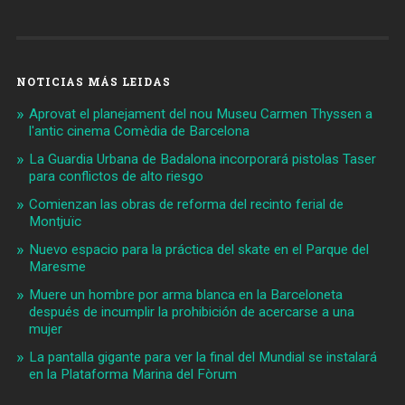
NOTICIAS MÁS LEIDAS
Aprovat el planejament del nou Museu Carmen Thyssen a
l'antic cinema Comèdia de Barcelona
La Guardia Urbana de Badalona incorporará pistolas Taser
para conflictos de alto riesgo
Comienzan las obras de reforma del recinto ferial de
Montjuïc
Nuevo espacio para la práctica del skate en el Parque del
Maresme
Muere un hombre por arma blanca en la Barceloneta
después de incumplir la prohibición de acercarse a una
mujer
La pantalla gigante para ver la final del Mundial se instalará
en la Plataforma Marina del Fòrum