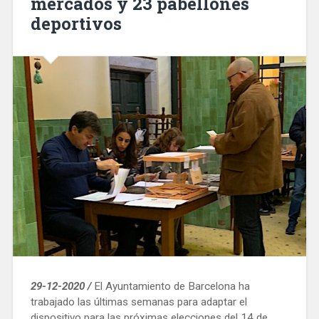
mercados y 23 pabellones
deportivos
29-12-2020 /
El Ayuntamiento de Barcelona ha
trabajado las últimas semanas para adaptar el
dispositivo para las próximas elecciones del 14 de