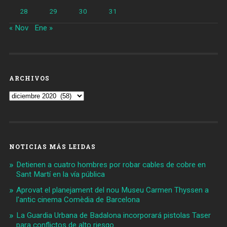
28
29
30
31
« Nov
Ene »
ARCHIVOS
Archivos
NOTICIAS MÁS LEIDAS
Detienen a cuatro hombres por robar cables de cobre en
Sant Martí en la vía pública
Aprovat el planejament del nou Museu Carmen Thyssen a
l'antic cinema Comèdia de Barcelona
La Guardia Urbana de Badalona incorporará pistolas Taser
para conflictos de alto riesgo