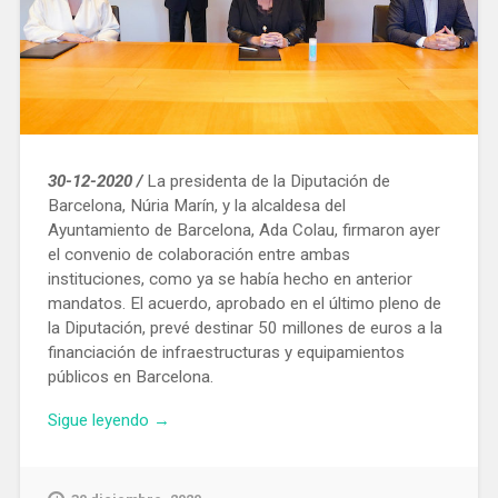
30-12-2020 /
La presidenta de la Diputación de
Barcelona, ​​Núria Marín, y la alcaldesa del
Ayuntamiento de Barcelona, ​​Ada Colau, firmaron ayer
el convenio de colaboración entre ambas
instituciones, como ya se había hecho en anterior
mandatos. El acuerdo, aprobado en el último pleno de
la Diputación, prevé destinar 50 millones de euros a la
financiación de infraestructuras y equipamientos
públicos en Barcelona.
«La
Sigue leyendo
→
Diputación
de
Barcelona