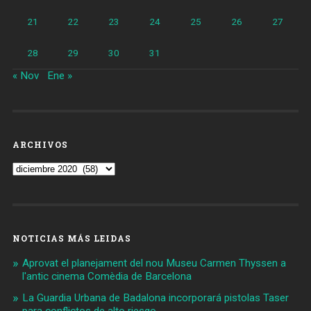
21
22
23
24
25
26
27
28
29
30
31
« Nov
Ene »
ARCHIVOS
Archivos
NOTICIAS MÁS LEIDAS
Aprovat el planejament del nou Museu Carmen Thyssen a
l'antic cinema Comèdia de Barcelona
La Guardia Urbana de Badalona incorporará pistolas Taser
para conflictos de alto riesgo