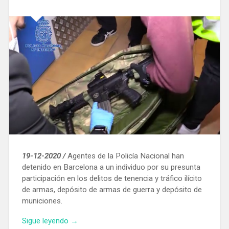
Social»
19-12-2020 /
Agentes de la Policía Nacional han
detenido en Barcelona a un individuo por su presunta
participación en los delitos de tenencia y tráfico ilícito
de armas, depósito de armas de guerra y depósito de
municiones.
«Localizan
Sigue leyendo
→