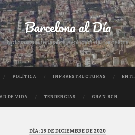
Barcelona al Día
Noticias que reflejan la evolución de Barcelona
POLÍTICA
INFRAESTRUCTURAS
ENTI
AD DE VIDA
TENDENCIAS
GRAN BCN
DÍA:
15 DE DICIEMBRE DE 2020