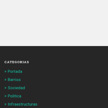
CATEGORIAS
Portada
Barrios
Sociedad
Política
Infraestructuras