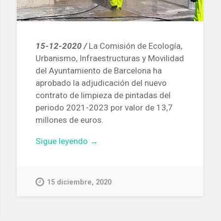
15-12-2020 /
La Comisión de Ecología,
Urbanismo, Infraestructuras y Movilidad
del Ayuntamiento de Barcelona ha
aprobado la adjudicación del nuevo
contrato de limpieza de pintadas del
periodo 2021-2023 por valor de 13,7
millones de euros.
«Aprobado
Sigue leyendo
→
el
nuevo
contrato
15 diciembre, 2020
de
limpieza
de