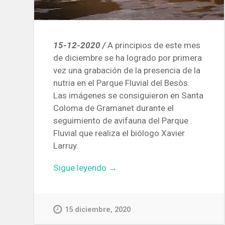
15-12-2020 /
A principios de este mes
de diciembre se ha logrado por primera
vez una grabación de la presencia de la
nutria en el Parque Fluvial del Besòs.
Las imágenes se consiguieron en Santa
Coloma de Gramanet durante el
seguimiento de avifauna del Parque
Fluvial que realiza el biólogo Xavier
Larruy.
«Primera
Sigue leyendo
→
grabación
de
una
15 diciembre, 2020
nutria