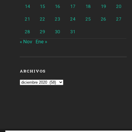
14
15
16
17
18
19
20
21
22
23
24
25
26
27
28
29
30
31
« Nov
Ene »
ARCHIVOS
Archivos