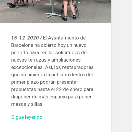
15-12-2020 /
El Ayuntamiento de
Barcelona ha abierto hoy un nuevo
periodo para recibir solicitudes de
nuevas terrazas y ampliaciones
excepcionales. Así, los restauradores
que no hicieron la petición dentro del
primer plazo podrán presentar
propuestas hasta el 22 de enero para
disponer de más espacio para poner
mesas y sillas.
«El
Sigue leyendo
→
Ayuntamiento
de