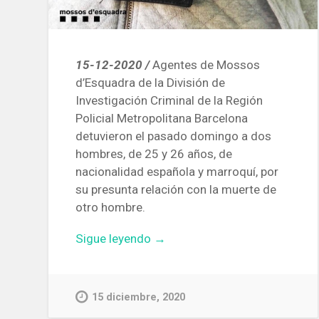
15-12-2020 /
Agentes de Mossos
d’Esquadra de la División de
Investigación Criminal de la Región
Policial Metropolitana Barcelona
detuvieron el pasado domingo a dos
hombres, de 25 y 26 años, de
nacionalidad española y marroquí, por
su presunta relación con la muerte de
otro hombre.
«Detienen
Sigue leyendo
→
a
dos
hombres
15 diciembre, 2020
por