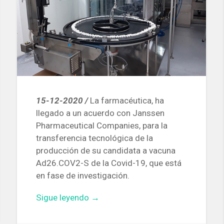
15-12-2020 /
La farmacéutica, ha
llegado a un acuerdo con Janssen
Pharmaceutical Companies, para la
transferencia tecnológica de la
producción de su candidata a vacuna
Ad26.COV2-S de la Covid-19, que está
en fase de investigación.
«La
Sigue leyendo
→
farmacéutica
barcelonesa