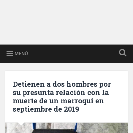
MENÚ
Detienen a dos hombres por
su presunta relación con la
muerte de un marroquí en
septiembre de 2019