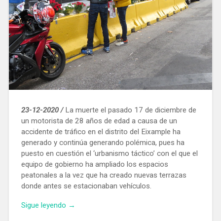
23-12-2020 /
La muerte el pasado 17 de diciembre de
un motorista de 28 años de edad a causa de un
accidente de tráfico en el distrito del Eixample ha
generado y continúa generando polémica, pues ha
puesto en cuestión el ‘urbanismo táctico’ con el que el
equipo de gobierno ha ampliado los espacios
peatonales a la vez que ha creado nuevas terrazas
donde antes se estacionaban vehículos.
«La
Sigue leyendo
→
muerte