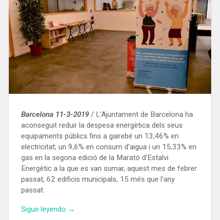
Barcelona 11-3-2019
/ L’Ajuntament de Barcelona ha
aconseguit reduir la despesa energètica dels seus
equipaments públics fins a gairebé un 13,46% en
electricitat; un 9,6% en consum d’aigua i un 15,33% en
gas en la segona edició de la Marató d’Estalvi
Energètic a la que es van sumar, aquest mes de febrer
passat, 62 edificis municipals, 15 més que l’any
passat.
«Estalvi
Sigue leyendo
→
de