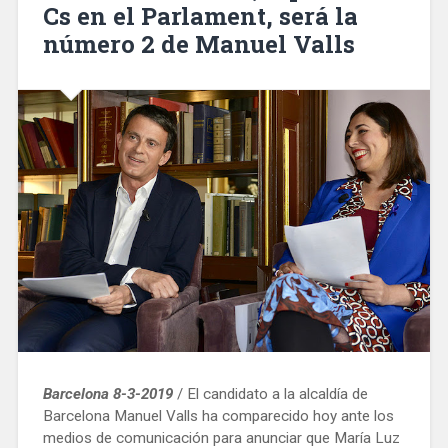
Cs en el Parlament, será la
récord
número 2 de Manuel Valls
masculino
y
femenino»
Barcelona 8-3-2019
/ El candidato a la alcaldía de
Barcelona Manuel Valls ha comparecido hoy ante los
medios de comunicación para anunciar que María Luz