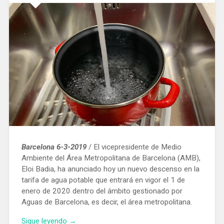
Barcelona 6-3-2019
/ El vicepresidente de Medio
Ambiente del Área Metropolitana de Barcelona (AMB),
Eloi Badia, ha anunciado hoy un nuevo descenso en la
tarifa de agua potable que entrará en vigor el 1 de
enero de 2020 dentro del ámbito gestionado por
Aguas de Barcelona, es decir, el área metropolitana.
«En
Sigue leyendo
→