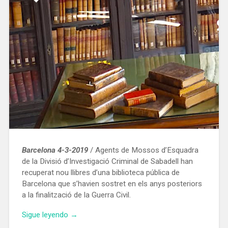
Barcelona 4-3-2019
/ Agents de Mossos d’Esquadra
de la Divisió d’Investigació Criminal de Sabadell han
recuperat nou llibres d’una biblioteca pública de
Barcelona que s’havien sostret en els anys posteriors
a la finalització de la Guerra Civil.
«Recuperen
Sigue leyendo
→
llibres