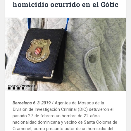
homicidio ocurrido en el Gòtic
150
aniversario»
Barcelona 6-3-2019
/ Agentes de Mossos de la
División de Investigación Criminal (DIC) detuvieron el
pasado 27 de febrero un hombre de 22 años,
nacionalidad dominicana y vecino de Santa Coloma de
Gramenet, como presunto autor de un homicidio del