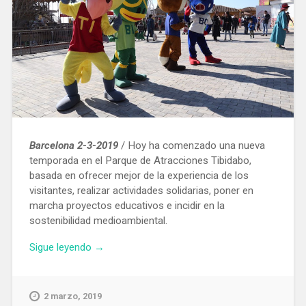
Barcelona 2-3-2019
/ Hoy ha comenzado una nueva
temporada en el Parque de Atracciones Tibidabo,
basada en ofrecer mejor de la experiencia de los
visitantes, realizar actividades solidarias, poner en
marcha proyectos educativos e incidir en la
sostenibilidad medioambiental.
«El
Sigue leyendo
→
Tibidabo
estrena
nueva
2 marzo, 2019