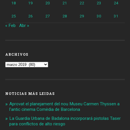
18
19
20
21
22
23
24
25
26
27
28
29
30
31
« Feb
Abr »
ARCHIVOS
Archivos
NOTICIAS MÁS LEIDAS
Aprovat el planejament del nou Museu Carmen Thyssen a
l'antic cinema Comèdia de Barcelona
La Guardia Urbana de Badalona incorporará pistolas Taser
para conflictos de alto riesgo