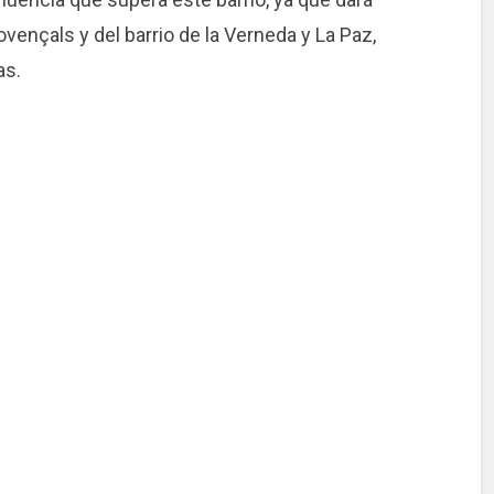
vençals y del barrio de la Verneda y La Paz,
as.