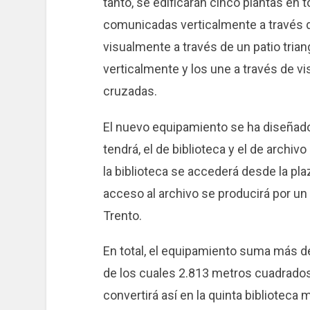
tanto, se edificarán cinco plantas en 
comunicadas verticalmente a través d
visualmente a través de un patio tria
verticalmente y los une a través de v
cruzadas.
El nuevo equipamiento se ha diseñad
tendrá, el de biblioteca y el de archi
la biblioteca se accederá desde la pla
acceso al archivo se producirá por un j
Trento.
En total, el equipamiento suma más de
de los cuales 2.813 metros cuadrados 
convertirá así en la quinta biblioteca 