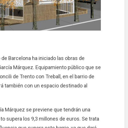
 de Barcelona ha iniciado las obras de
 García Márquez. Equipamiento público que se
oncili de Trento con Treball, en el barrio de
rá también con un espacio destinado al
rcía Márquez se previene que tendrán una
o supera los 9,3 millones de euros. Se trata
luencia que supera este barrio, ya que dará