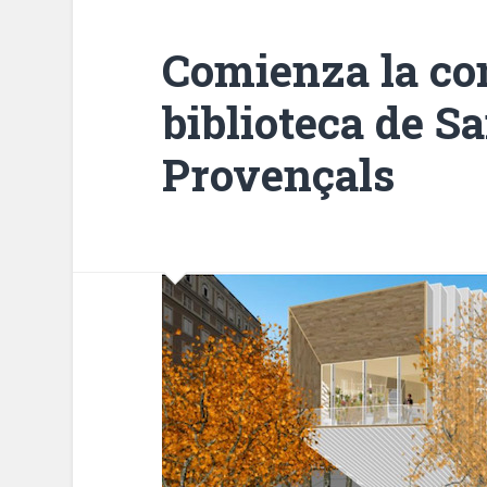
Comienza la con
biblioteca de S
Provençals