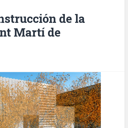
strucción de la
ant Martí de