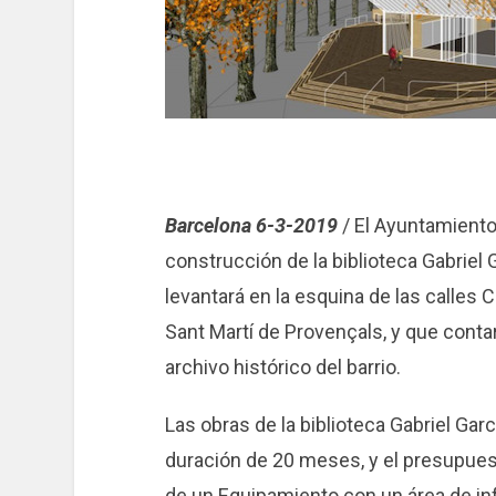
Barcelona 6-3-2019
/ El Ayuntamiento
construcción de la biblioteca Gabriel
levantará en la esquina de las calles C
Sant Martí de Provençals, y que conta
archivo histórico del barrio.
Las obras de la biblioteca Gabriel Ga
duración de 20 meses, y el presupuest
de un Equipamiento con un área de inf