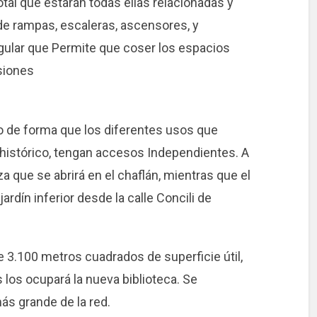
total que estarán todas ellas relacionadas y
e rampas, escaleras, ascensores, y
ngular que Permite que coser los espacios
isiones
o de forma que los diferentes usos que
vo histórico, tengan accesos Independientes. A
za que se abrirá en el chaflán, mientras que el
ardín inferior desde la calle Concili de
 3.100 metros cuadrados de superficie útil,
los ocupará la nueva biblioteca. Se
más grande de la red.