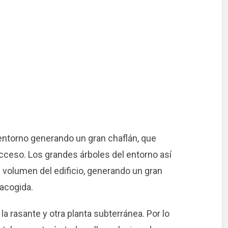
entorno generando un gran chaflán, que
cceso. Los grandes árboles del entorno así
 volumen del edificio, generando un gran
acogida.
 la rasante y otra planta subterránea. Por lo