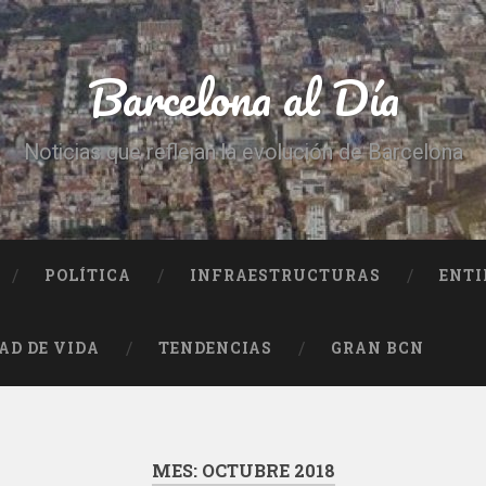
Barcelona al Día
Noticias que reflejan la evolución de Barcelona
POLÍTICA
INFRAESTRUCTURAS
ENTI
AD DE VIDA
TENDENCIAS
GRAN BCN
MES:
OCTUBRE 2018