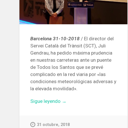
Barcelona 31-10-2018
/ El director del
Servei Català del Trànsit (SCT), Juli
Gendrau, ha pedido máxima prudencia
en nuestras carreteras ante un puente
de Todos los Santos que se prevé
complicado en la red viaria por «las
condiciones meteorológicas adversas y
la elevada movilidad».
«El
Sigue leyendo
→
SCT
hace
un
31 octubre, 2018