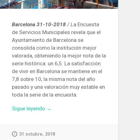
Barcelona 31-10-2018
/ La Encuesta
de Servicios Municipales revela que el
Ayuntamiento de Barcelona se
consolida como la institución mejor
valorada, obteniendo la mejor nota de la
serie histórica: un 6,5. La satisfacción
de vivir en Barcelona se mantiene en el
7,8 sobre 10, la misma nota del año
pasado y una valoración muy estable en
toda la serie de la encuesta.
«El
Sigue leyendo
→
acceso
a
la
31 octubre, 2018
vivienda