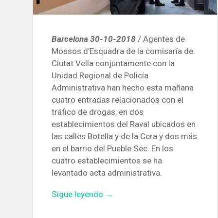
Barcelona 30-10-2018
/ Agentes de
Mossos d’Esquadra de la comisaría de
Ciutat Vella conjuntamente con la
Unidad Regional de Policía
Administrativa han hecho esta mañana
cuatro entradas relacionados con el
tráfico de drogas, en dos
establecimientos del Raval ubicados en
las calles Botella y de la Cera y dos más
en el barrio del Pueble Sec. En los
cuatro establecimientos se ha
levantado acta administrativa.
«Los
Sigue leyendo
→
Mossos
registran