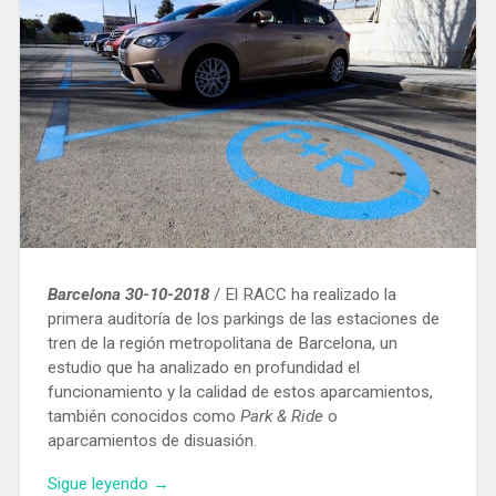
la
droga»
Barcelona 30-10-2018
/ El RACC ha realizado la
primera auditoría de los parkings de las estaciones de
tren de la región metropolitana de Barcelona, un
estudio que ha analizado en profundidad el
funcionamiento y la calidad de estos aparcamientos,
también conocidos como
Park & Ride
o
aparcamientos de disuasión.
«Los
Sigue leyendo
→