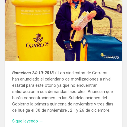
del
autobús»
Barcelona 24-10-2018
/ Los sindicatos de Correos
han anunciado el calendario de movilizaciones a nivel
estatal para este otoño ya que no encuentran
satisfacción a sus demandas laborales. Anuncian que
harán concentraciones en las Subdelegaciones del
Gobierno la primera quincena de noviembre y tres días
de huelga el 30 de noviembre , 21 y 26 de diciembre.
«Los
Sigue leyendo
→