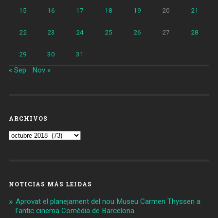
15
16
17
18
19
20
21
22
23
24
25
26
27
28
29
30
31
« Sep
Nov »
ARCHIVOS
Archivos
NOTICIAS MÁS LEIDAS
Aprovat el planejament del nou Museu Carmen Thyssen a
l'antic cinema Comèdia de Barcelona