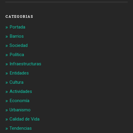
en
en
Facebook
Twitter
CATEGORIAS
Portada
Barrios
Sociedad
Política
Infraestructuras
Entidades
Cultura
Actividades
Economía
Urbanismo
Calidad de Vida
Tendencias