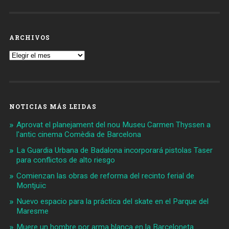
ARCHIVOS
Archivos
NOTICIAS MÁS LEIDAS
Aprovat el planejament del nou Museu Carmen Thyssen a
l'antic cinema Comèdia de Barcelona
La Guardia Urbana de Badalona incorporará pistolas Taser
para conflictos de alto riesgo
Comienzan las obras de reforma del recinto ferial de
Montjuïc
Nuevo espacio para la práctica del skate en el Parque del
Maresme
Muere un hombre por arma blanca en la Barceloneta