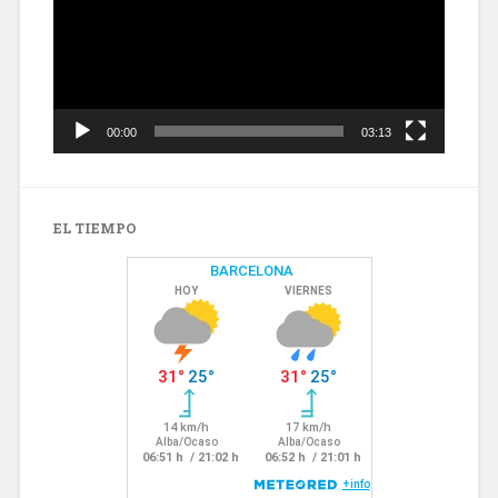
00:00
03:13
EL TIEMPO