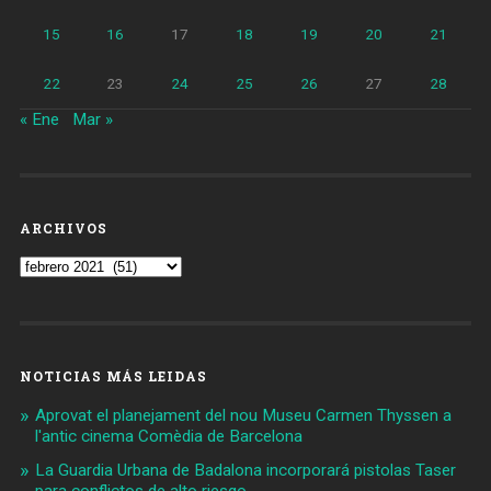
15
16
17
18
19
20
21
22
23
24
25
26
27
28
« Ene
Mar »
ARCHIVOS
Archivos
NOTICIAS MÁS LEIDAS
Aprovat el planejament del nou Museu Carmen Thyssen a
l'antic cinema Comèdia de Barcelona
La Guardia Urbana de Badalona incorporará pistolas Taser