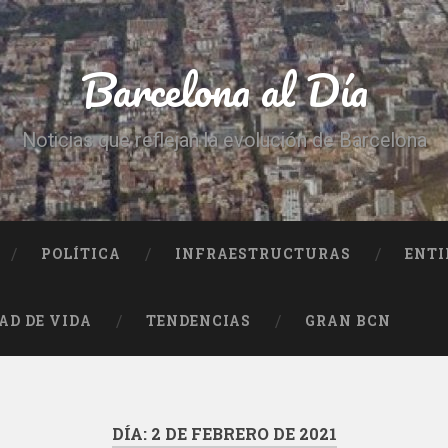
Barcelona al Día
Noticias que reflejan la evolución de Barcelona
POLÍTICA
INFRAESTRUCTURAS
ENTI
AD DE VIDA
TENDENCIAS
GRAN BCN
DÍA:
2 DE FEBRERO DE 2021