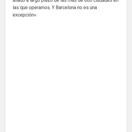
aliado a largo plazo de las más de 600 ciudades en
las que operamos. Y Barcelona no es una
excepción».