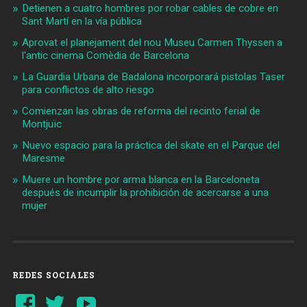
Detienen a cuatro hombres por robar cables de cobre en
Sant Martí en la vía pública
Aprovat el planejament del nou Museu Carmen Thyssen a
l'antic cinema Comèdia de Barcelona
La Guardia Urbana de Badalona incorporará pistolas Taser
para conflictos de alto riesgo
Comienzan las obras de reforma del recinto ferial de
Montjuïc
Nuevo espacio para la práctica del skate en el Parque del
Maresme
Muere un hombre por arma blanca en la Barceloneta
después de incumplir la prohibición de acercarse a una
mujer
REDES SOCIALES
Ver
Ver
YouTube