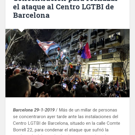
el ataque al Centro LGTBI de
año
Barcelona
consecutivo»
Barcelona 29-1-2019
/ Más de un millar de personas
se concentraron ayer tarde ante las instalaciones del
Centro LGTBI de Barcelona, situado en la calle Comte
Borrell 22, para condenar el ataque que sufrió la