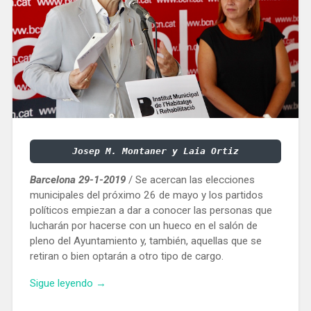
Josep M. Montaner y Laia Ortiz
Barcelona 29-1-2019
/ Se acercan las elecciones
municipales del próximo 26 de mayo y los partidos
políticos empiezan a dar a conocer las personas que
lucharán por hacerse con un hueco en el salón de
pleno del Ayuntamiento y, también, aquellas que se
retiran o bien optarán a otro tipo de cargo.
«Tres
Sigue leyendo
→
concejales