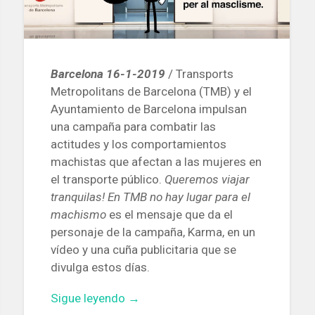
Barcelona 16-1-2019
/ Transports
Metropolitans de Barcelona (TMB) y el
Ayuntamiento de Barcelona impulsan
una campaña para combatir las
actitudes y los comportamientos
machistas que afectan a las mujeres en
el transporte público.
Queremos viajar
tranquilas! En TMB no hay lugar para el
machismo
es el mensaje que da el
personaje de la campaña, Karma, en un
vídeo y una cuña publicitaria que se
divulga estos días.
«La
Sigue leyendo
→
campana