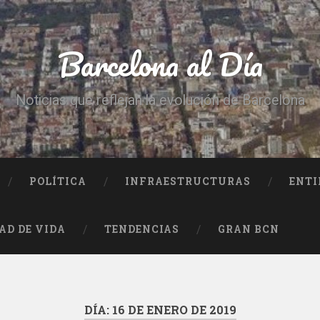
Barcelona al Día
Noticias que reflejan la evolución de Barcelona
POLÍTICA
INFRAESTRUCTURAS
ENTI
AD DE VIDA
TENDENCIAS
GRAN BCN
DÍA:
16 DE ENERO DE 2019