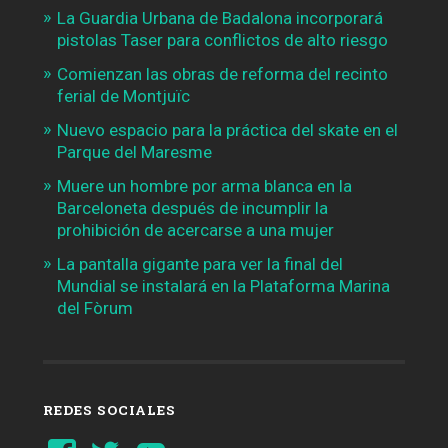
La Guardia Urbana de Badalona incorporará
pistolas Taser para conflictos de alto riesgo
Comienzan las obras de reforma del recinto
ferial de Montjuïc
Nuevo espacio para la práctica del skate en el
Parque del Maresme
Muere un hombre por arma blanca en la
Barceloneta después de incumplir la
prohibición de acercarse a una mujer
La pantalla gigante para ver la final del
Mundial se instalará en la Plataforma Marina
del Fòrum
REDES SOCIALES
Ver
Ver
YouTube