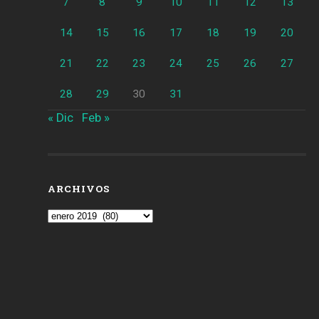
7
8
9
10
11
12
13
14
15
16
17
18
19
20
21
22
23
24
25
26
27
28
29
30
31
« Dic
Feb »
ARCHIVOS
Archivos