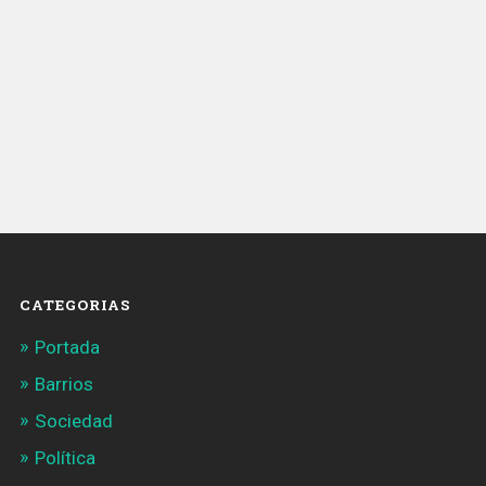
CATEGORIAS
Portada
Barrios
Sociedad
Política