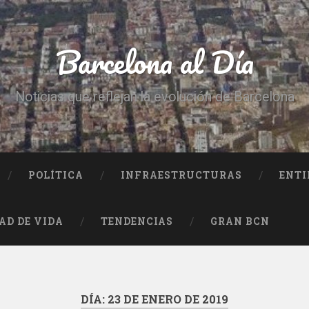
Barcelona al Día
Noticias que reflejan la evolución de Barcelona
POLÍTICA
INFRAESTRUCTURAS
ENTI
AD DE VIDA
TENDENCIAS
GRAN BCN
DÍA:
23 DE ENERO DE 2019