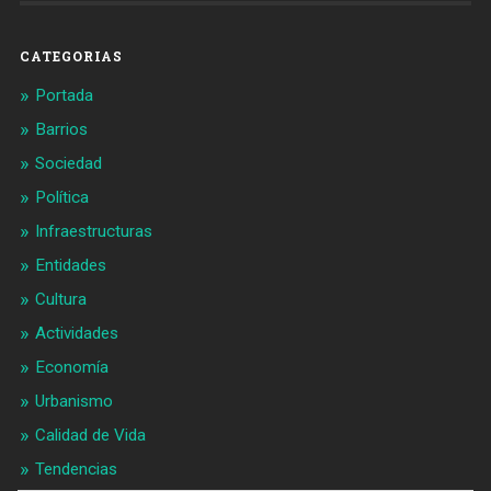
en
en
Facebook
Twitter
CATEGORIAS
Portada
Barrios
Sociedad
Política
Infraestructuras
Entidades
Cultura
Actividades
Economía
Urbanismo
Calidad de Vida
Tendencias