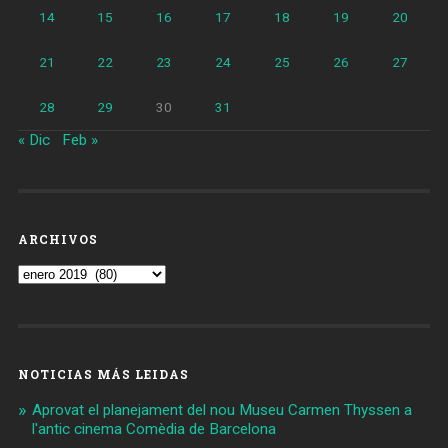
14
15
16
17
18
19
20
21
22
23
24
25
26
27
28
29
30
31
« Dic
Feb »
ARCHIVOS
Archivos
NOTICIAS MÁS LEIDAS
Aprovat el planejament del nou Museu Carmen Thyssen a
l'antic cinema Comèdia de Barcelona