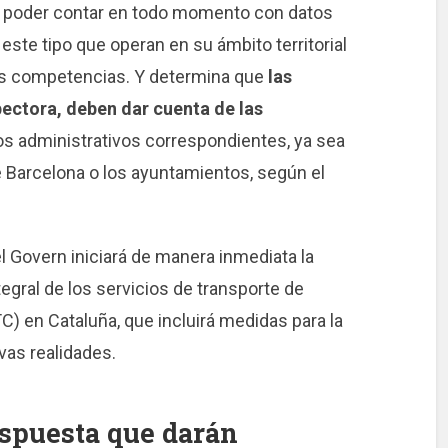
 de poder contar en todo momento con datos
este tipo que operan en su ámbito territorial
s competencias. Y determina que
las
spectora, deben dar cuenta de las
os administrativos correspondientes, ya sea
de Barcelona o los ayuntamientos, según el
l Govern iniciará de manera inmediata la
tegral de los servicios de transporte de
TC) en Cataluña, que incluirá medidas para la
vas realidades.
espuesta que darán