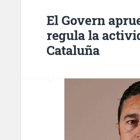
El Govern aprue
regula la activ
Cataluña