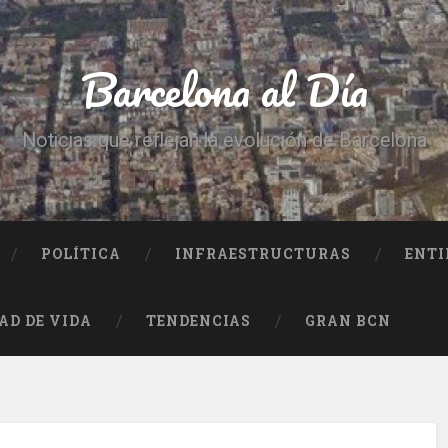
Barcelona al Día
Noticias que reflejan la evolución de Barcelona
POLÍTICA
INFRAESTRUCTURAS
ENTI
AD DE VIDA
TENDENCIAS
GRAN BCN