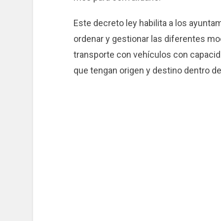
Este decreto ley habilita a los ayunt
ordenar y gestionar las diferentes m
transporte con vehículos con capaci
que tengan origen y destino dentro de