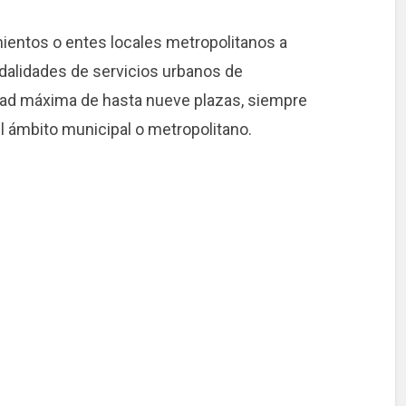
amientos o entes locales metropolitanos a
odalidades de servicios urbanos de
dad máxima de hasta nueve plazas, siempre
l ámbito municipal o metropolitano.