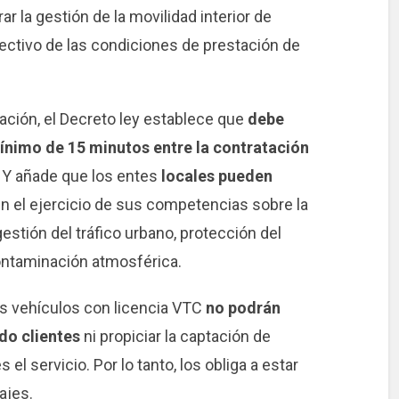
r la gestión de la movilidad interior de
efectivo de las condiciones de prestación de
ación, el Decreto ley establece que
debe
mínimo de 15 minutos entre la contratación
. Y añade que los entes
locales pueden
n el ejercicio de sus competencias sobre la
 gestión del tráfico urbano, protección del
ontaminación atmosférica.
os vehículos con licencia VTC
no podrán
ndo clientes
ni propiciar la captación de
el servicio. Por lo tanto, los obliga a estar
ajes.