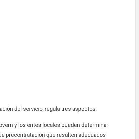
ción del servicio, regula tres aspectos:
 Govern y los entes locales pueden determinar
de precontratación que resulten adecuados