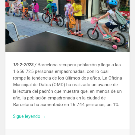
13-2-2023 /
Barcelona recupera población y llega a las
1.656.725 personas empadronadas, con lo cual
rompe la tendencia de los últimos dos años. La Oficina
Municipal de Datos (OMD) ha realizado un avance de
la lectura del padrón que muestra que, en menos de un
año, la población empadronada en la ciudad de
Barcelona ha aumentado en 16.744 personas, un 1%.
«Barcelona
Sigue leyendo
→
recuperó
población