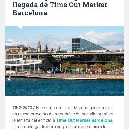
llegada de Time Out Market
siglo
XIX»
Barcelona
20-2-2023 /
El centro comercial Maremagnum, inicia
un nuevo proyecto de remodelación que albergará en
la terraza del edificio a
Time Out Market Barcelona
,
el mercado gastronómico y cultural que reunirá lo