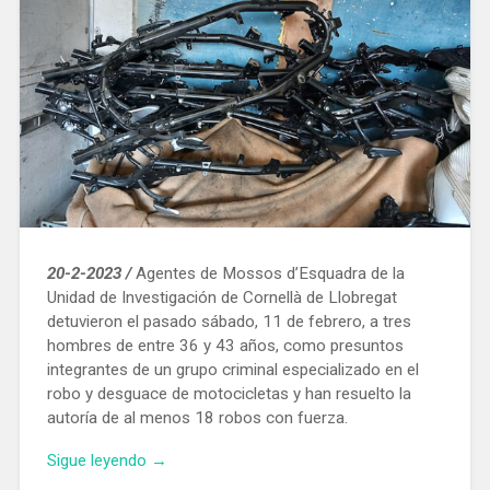
20-2-2023 /
Agentes de Mossos d’Esquadra de la
Unidad de Investigación de Cornellà de Llobregat
detuvieron el pasado sábado, 11 de febrero, a tres
hombres de entre 36 y 43 años, como presuntos
integrantes de un grupo criminal especializado en el
robo y desguace de motocicletas y han resuelto la
autoría de al menos 18 robos con fuerza.
«Desarticulan
Sigue leyendo
→
un