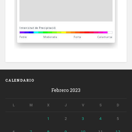
CALENDARIO
Febrero 2023
L
M
X
J
V
S
D
1
2
3
4
5
6
7
8
9
10
11
12