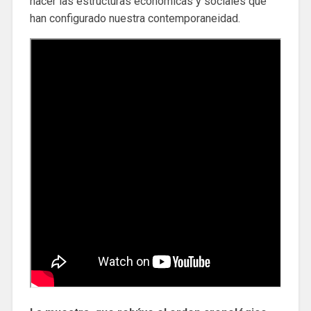
nacer las estructuras económicas y sociales que
han configurado nuestra contemporaneidad.