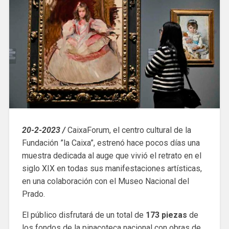
20-2-2023 /
CaixaForum, el centro cultural de la
Fundación ”la Caixa”, estrenó hace pocos días una
muestra dedicada al auge que vivió el retrato en el
siglo XIX en todas sus manifestaciones artísticas,
en una colaboración con el Museo Nacional del
Prado.
El público disfrutará de un total de
173 piezas
de
los fondos de la pinacoteca nacional con obras de