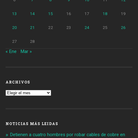
13
14
15
16
17
18
19
20
21
22
23
24
25
26
27
28
« Ene
Mar »
ARCHIVOS
Archivos
NOTICIAS MÁS LEIDAS
Detienen a cuatro hombres por robar cables de cobre en