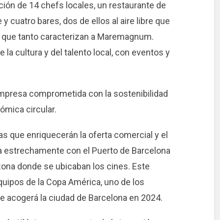
ión de 14 chefs locales, un restaurante de
e y cuatro bares, dos de ellos al aire libre que
mar que tanto caracterizan a Maremagnum.
 la cultura y del talento local, con eventos y
 empresa comprometida con la sostenibilidad
ómica circular.
s que enriquecerán la oferta comercial y el
ora estrechamente con el Puerto de Barcelona
 zona donde se ubicaban los cines. Este
quipos de la Copa América, uno de los
 acogerá la ciudad de Barcelona en 2024.