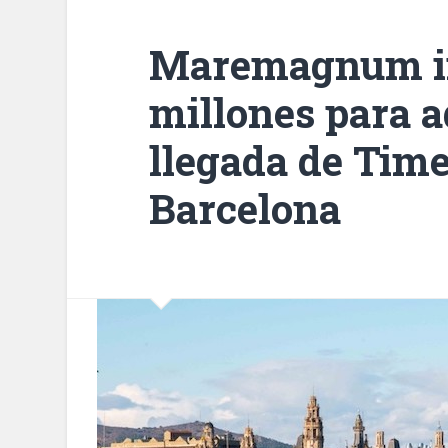
Maremagnum in
millones para a
llegada de Tim
Barcelona