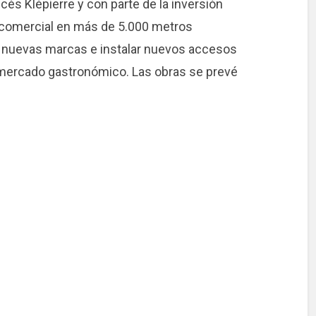
s Klépierre y con parte de la inversión
 comercial en más de 5.000 metros
a nuevas marcas e instalar nuevos accesos
l mercado gastronómico. Las obras se prevé