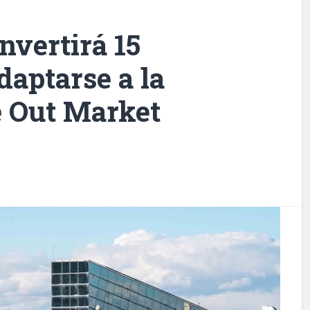
vertirá 15
daptarse a la
e Out Market