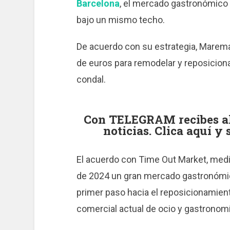
Barcelona
, el mercado gastronómico y
bajo un mismo techo.
De acuerdo con su estrategia, Marema
de euros para remodelar y reposiciona
condal.
Con TELEGRAM recibes al 
noticias. Clica aquí y
El acuerdo con Time Out Market, medi
de 2024 un gran mercado gastronómico y
primer paso hacia el reposicionamiento
comercial actual de ocio y gastronomí