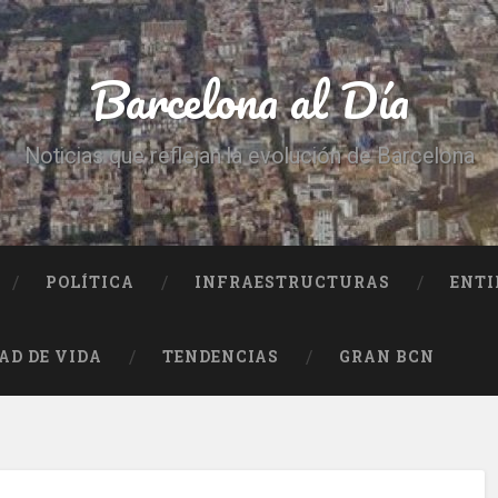
Barcelona al Día
Noticias que reflejan la evolución de Barcelona
POLÍTICA
INFRAESTRUCTURAS
ENTI
AD DE VIDA
TENDENCIAS
GRAN BCN