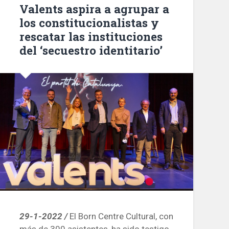
Valents aspira a agrupar a
los constitucionalistas y
rescatar las instituciones
del ‘secuestro identitario’
29-1-2022 /
El Born Centre Cultural, con
más de 300 asistentes, ha sido testigo