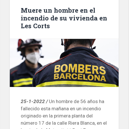
vehículos
Muere un hombre en el
de
incendio de su vivienda en
movilidad
Les Corts
personal»
25-1-2022 /
Un hombre de 56 años ha
fallecido esta mañana en un incendio
originado en la primera planta del
número 17 de la calle Riera Blanca, en el