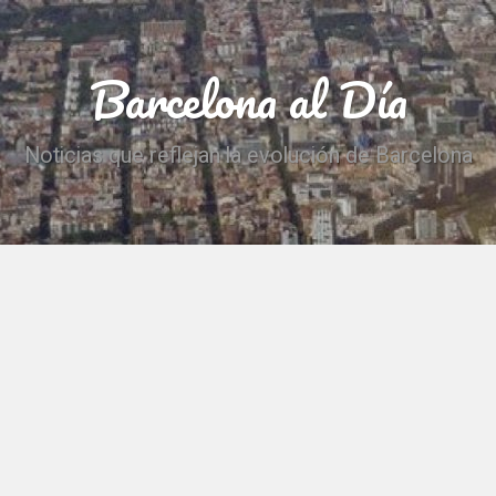
Barcelona al Día
Noticias que reflejan la evolución de Barcelona