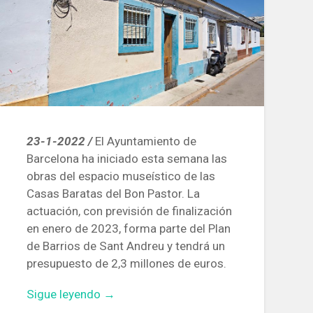
23-1-2022 /
El Ayuntamiento de
Barcelona ha iniciado esta semana las
obras del espacio museístico de las
Casas Baratas del Bon Pastor. La
actuación, con previsión de finalización
en enero de 2023, forma parte del Plan
de Barrios de Sant Andreu y tendrá un
presupuesto de 2,3 millones de euros.
«Obras
Sigue leyendo
→
para