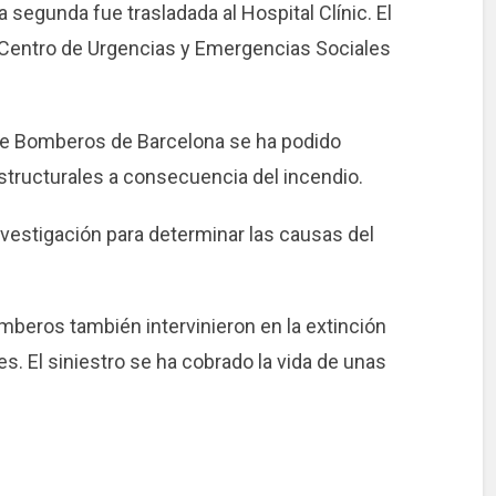
la segunda fue trasladada al Hospital Clínic. El
 Centro de Urgencias y Emergencias Sociales
te de Bomberos de Barcelona se ha podido
tructurales a consecuencia del incendio.
vestigación para determinar las causas del
omberos también intervinieron en la extinción
s. El siniestro se ha cobrado la vida de unas