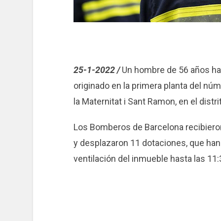
25-1-2022 /
Un hombre de 56 años ha 
originado en la primera planta del núme
la Maternitat i Sant Ramon, en el distr
Los Bomberos de Barcelona recibieron
y desplazaron 11 dotaciones, que han 
ventilación del inmueble hasta las 11: