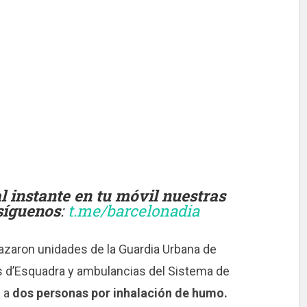
instante en tu móvil nuestras
 síguenos
:
t.me/barcelonadia
lazaron unidades de la Guardia Urbana de
os d’Esquadra y ambulancias del Sistema de
n a
dos personas por inhalación de humo.