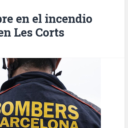
e en el incendio
en Les Corts