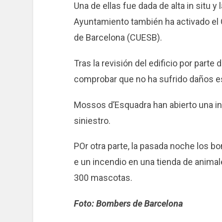
Una de ellas fue dada de alta in situ y 
Ayuntamiento también ha activado el
de Barcelona (CUESB).
Tras la revisión del edificio por par
comprobar que no ha sufrido daños es
Mossos d’Esquadra han abierto una in
siniestro.
POr otra parte, la pasada noche los b
e un incendio en una tienda de animale
300 mascotas.
Foto: Bombers de Barcelona