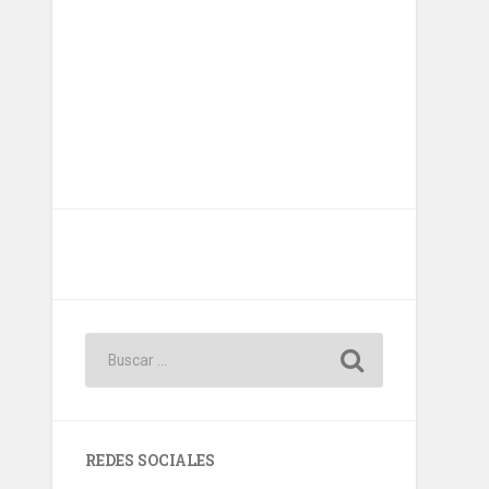
REDES SOCIALES