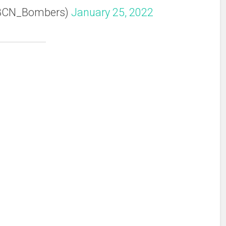
@BCN_Bombers)
January 25, 2022