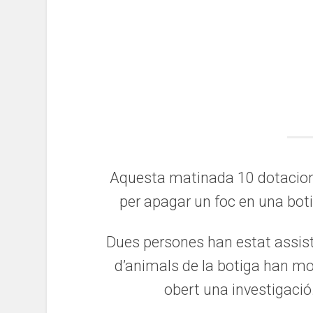
Aquesta matinada 10 dotacio
per apagar un foc en una bot
Dues persones han estat assist
d’animals de la botiga han mo
obert una investigació