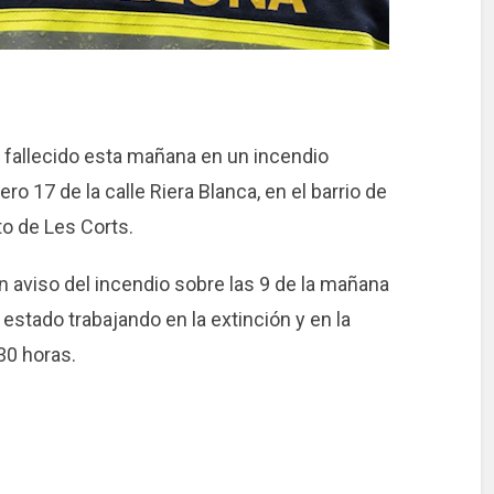
fallecido esta mañana en un incendio
ro 17 de la calle Riera Blanca, en el barrio de
ito de Les Corts.
 aviso del incendio sobre las 9 de la mañana
estado trabajando en la extinción y en la
30 horas.