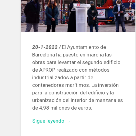
20-1-2022 /
El Ayuntamiento de
Barcelona ha puesto en marcha las
obras para levantar el segundo edificio
de APROP realizado con métodos
industrializados a partir de
contenedores marítimos. La inversión
para la construcción del edificio y la
urbanización del interior de manzana es
de 4,98 millones de euros.
«Construyen
Sigue leyendo
→
en
Glòries