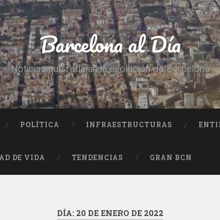
Barcelona al Día
Noticias que reflejan la evolución de Barcelona
POLÍTICA
INFRAESTRUCTURAS
ENTI
AD DE VIDA
TENDENCIAS
GRAN BCN
DÍA:
20 DE ENERO DE 2022