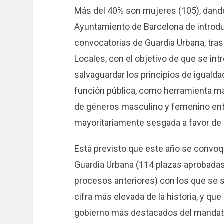
Más del 40% son mujeres (105), dand
Ayuntamiento de Barcelona de introdu
convocatorias de Guardia Urbana, tras 
Locales, con el objetivo de que se int
salvaguardar los principios de igualda
función pública, como herramienta más
de géneros masculino y femenino entr
mayoritariamente sesgada a favor de 
Está previsto que este año se convoq
Guardia Urbana (114 plazas aprobadas 
procesos anteriores) con los que se s
cifra más elevada de la historia, y q
gobierno más destacados del mandato