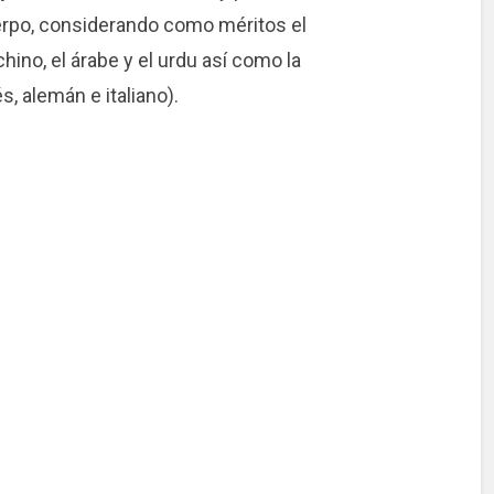
uerpo, considerando como méritos el
hino, el árabe y el urdu así como la
s, alemán e italiano).