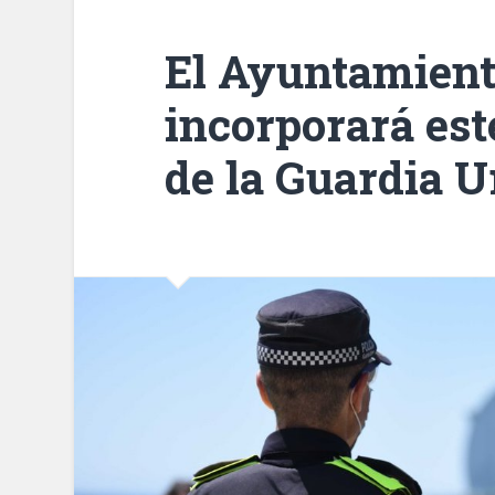
El Ayuntamient
incorporará est
de la Guardia 