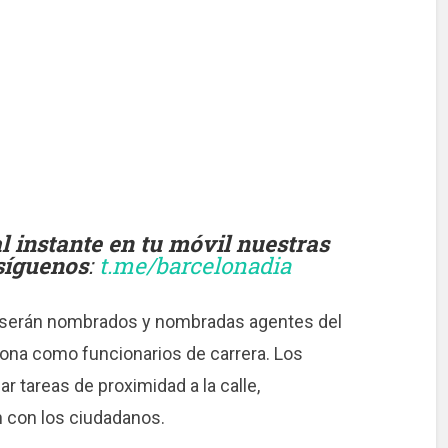
instante en tu móvil nuestras
 síguenos
:
t.me/barcelonadia
, serán nombrados y nombradas agentes del
lona como funcionarios de carrera. Los
r tareas de proximidad a la calle,
n con los ciudadanos.