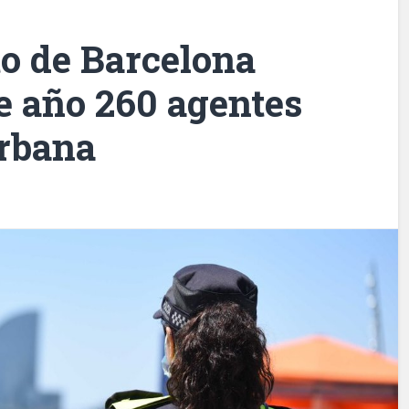
o de Barcelona
e año 260 agentes
Urbana