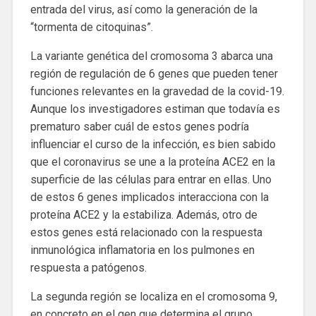
entrada del virus, así como la generación de la
“tormenta de citoquinas”.
La variante genética del cromosoma 3 abarca una
región de regulación de 6 genes que pueden tener
funciones relevantes en la gravedad de la covid-19.
Aunque los investigadores estiman que todavía es
prematuro saber cuál de estos genes podría
influenciar el curso de la infección, es bien sabido
que el coronavirus se une a la proteína ACE2 en la
superficie de las células para entrar en ellas. Uno
de estos 6 genes implicados interacciona con la
proteína ACE2 y la estabiliza. Además, otro de
estos genes está relacionado con la respuesta
inmunológica inflamatoria en los pulmones en
respuesta a patógenos.
La segunda región se localiza en el cromosoma 9,
en concreto en el gen que determina el grupo