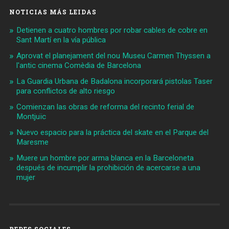
NOTICIAS MÁS LEIDAS
Detienen a cuatro hombres por robar cables de cobre en
Sant Martí en la vía pública
Aprovat el planejament del nou Museu Carmen Thyssen a
l'antic cinema Comèdia de Barcelona
La Guardia Urbana de Badalona incorporará pistolas Taser
para conflictos de alto riesgo
Comienzan las obras de reforma del recinto ferial de
Montjuïc
Nuevo espacio para la práctica del skate en el Parque del
Maresme
Muere un hombre por arma blanca en la Barceloneta
después de incumplir la prohibición de acercarse a una
mujer
REDES SOCIALES