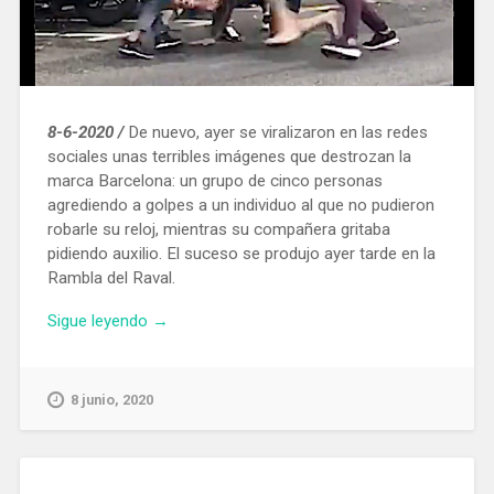
8-6-2020 /
De nuevo, ayer se viralizaron en las redes
sociales unas terribles imágenes que destrozan la
marca Barcelona: un grupo de cinco personas
agrediendo a golpes a un individuo al que no pudieron
robarle su reloj, mientras su compañera gritaba
pidiendo auxilio. El suceso se produjo ayer tarde en la
Rambla del Raval.
«Cinco
Sigue leyendo
→
individuos
atacan
a
8 junio, 2020
un
hombre
para
robarle