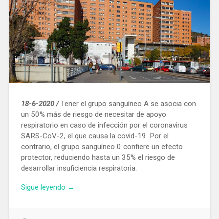
18-6-2020 /
Tener el grupo sanguíneo A se asocia con
un 50% más de riesgo de necesitar de apoyo
respiratorio en caso de infección por el coronavirus
SARS-CoV-2, el que causa la covid-19. Por el
contrario, el grupo sanguíneo 0 confiere un efecto
protector, reduciendo hasta un 35% el riesgo de
desarrollar insuficiencia respiratoria.
«Los
Sigue leyendo
→
genes
pueden
determinar