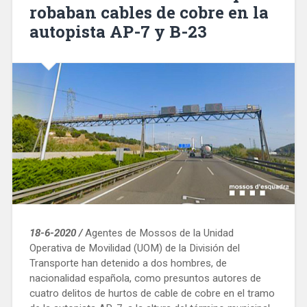
robaban cables de cobre en la
de
autopista AP-7 y B-23
Barcelona»
18-6-2020 /
Agentes de Mossos de la Unidad
Operativa de Movilidad (UOM) de la División del
Transporte han detenido a dos hombres, de
nacionalidad española, como presuntos autores de
cuatro delitos de hurtos de cable de cobre en el tramo