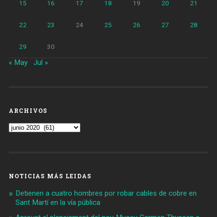
15
16
17
18
19
20
21
22
23
24
25
26
27
28
29
30
« May
Jul »
ARCHIVOS
Archivos
NOTICIAS MÁS LEIDAS
Detienen a cuatro hombres por robar cables de cobre en
Sant Martí en la vía pública