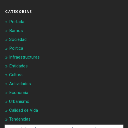
Facebook
Twitter
CATEGORIAS
Portada
Barrios
Sociedad
Política
Infraestructuras
Entidades
Cultura
Actividades
Economía
Urbanismo
Calidad de Vida
Tendencias
Gran BCN