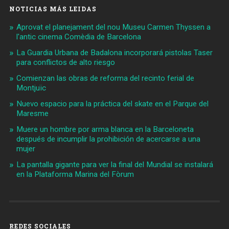
NOTICIAS MÁS LEIDAS
Aprovat el planejament del nou Museu Carmen Thyssen a
l'antic cinema Comèdia de Barcelona
La Guardia Urbana de Badalona incorporará pistolas Taser
para conflictos de alto riesgo
Comienzan las obras de reforma del recinto ferial de
Montjuïc
Nuevo espacio para la práctica del skate en el Parque del
Maresme
Muere un hombre por arma blanca en la Barceloneta
después de incumplir la prohibición de acercarse a una
mujer
La pantalla gigante para ver la final del Mundial se instalará
en la Plataforma Marina del Fòrum
REDES SOCIALES