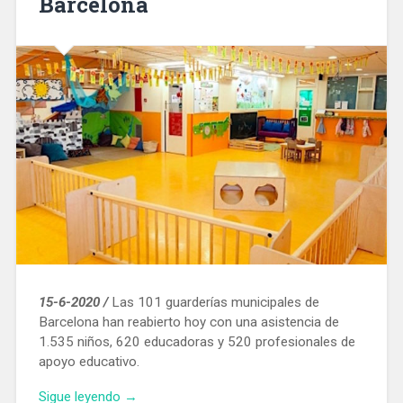
Barcelona
15-6-2020 /
Las 101 guarderías municipales de
Barcelona han reabierto hoy con una asistencia de
1.535 niños, 620 educadoras y 520 profesionales de
apoyo educativo.
«Hoy
Sigue leyendo
→