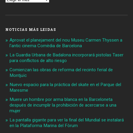
NOTICIAS MÁS LEIDAS
Aprovat el planejament del nou Museu Carmen Thyssen a
l'antic cinema Comèdia de Barcelona
La Guardia Urbana de Badalona incorporará pistolas Taser
para conflictos de alto riesgo
Comienzan las obras de reforma del recinto ferial de
Montjuïc
Nuevo espacio para la práctica del skate en el Parque del
Maresme
Muere un hombre por arma blanca en la Barceloneta
después de incumplir la prohibición de acercarse a una
mujer
La pantalla gigante para ver la final del Mundial se instalará
en la Plataforma Marina del Fòrum