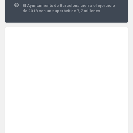
El Ayuntamiento de Barcelona cierra el ejercicio
de 2018 con un superávit de 7,7 millones