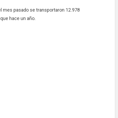
e el mes pasado se transportaron 12.978
 que hace un año.