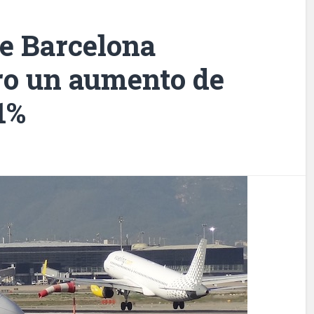
de Barcelona
ero un aumento de
1%