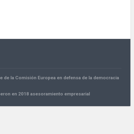
nte de la Comisión Europea en defensa de la democracia
ieron en 2018 asesoramiento empresarial