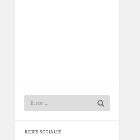
REDES SOCIALES