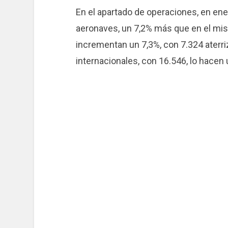
En el apartado de operaciones, en en
aeronaves, un 7,2% más que en el m
incrementan un 7,3%, con 7.324 aterr
internacionales, con 16.546, lo hacen 