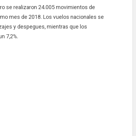
ero se realizaron 24.005 movimientos de
ismo mes de 2018. Los vuelos nacionales se
izajes y despegues, mientras que los
un 7,2%.