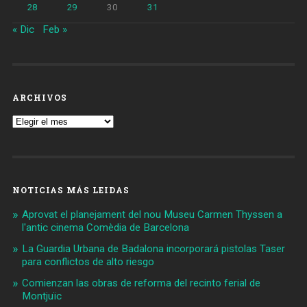
28
29
30
31
« Dic
Feb »
ARCHIVOS
Archivos
NOTICIAS MÁS LEIDAS
Aprovat el planejament del nou Museu Carmen Thyssen a
l'antic cinema Comèdia de Barcelona
La Guardia Urbana de Badalona incorporará pistolas Taser
para conflictos de alto riesgo
Comienzan las obras de reforma del recinto ferial de
Montjuïc