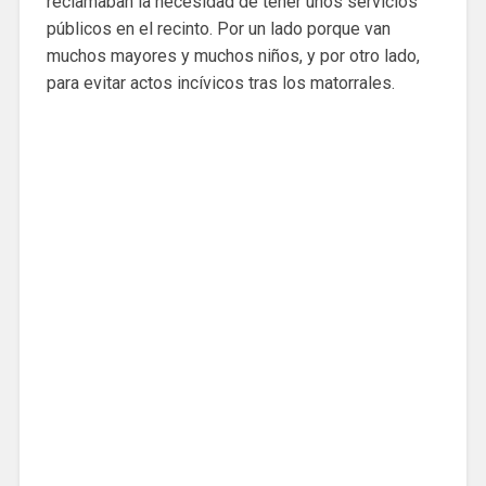
reclamaban la necesidad de tener unos servicios
públicos en el recinto. Por un lado porque van
muchos mayores y muchos niños, y por otro lado,
para evitar actos incívicos tras los matorrales.