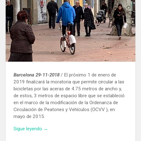
Barcelona 29-11-2018
/ El próximo 1 de enero de
2019 finalizará la moratoria que permite circular a las
bicicletas por las aceras de 4.75 metros de ancho y,
de estos, 3 metros de espacio libre que se estableció
en el marco de la modificación de la Ordenanza de
Circulación de Peatones y Vehículos (OCVV ), en
mayo de 2015.
«A
Sigue leyendo
→
partir