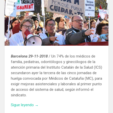
Barcelona 29-11-2018
/ Un 74% de los médicos de
familia, pediatras, odontólogos y ginecólogos de la
atención primaria del Instituto Catalán de la Salud (ICS)
secundaron ayer la tercera de las cinco jornadas de
huelga convocada por Médicos de Cataluña (MC), para
exigir mejoras asistenciales y laborales al primer punto
de acceso del sistema de salud, según informó el
sindicato.
«Los
Sigue leyendo
→
médicos