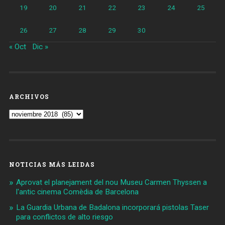
19
20
21
22
23
24
25
26
27
28
29
30
« Oct
Dic »
ARCHIVOS
Archivos
NOTICIAS MÁS LEIDAS
Aprovat el planejament del nou Museu Carmen Thyssen a
l'antic cinema Comèdia de Barcelona
La Guardia Urbana de Badalona incorporará pistolas Taser
para conflictos de alto riesgo