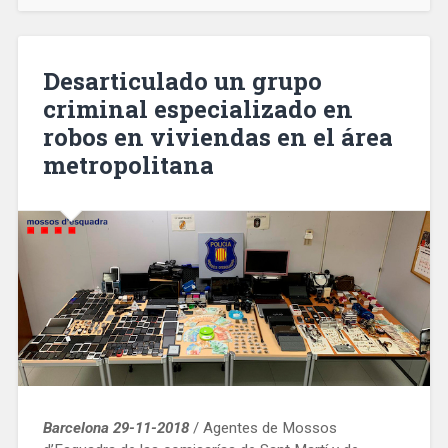
compleix
175
anys»
Desarticulado un grupo
criminal especializado en
robos en viviendas en el área
metropolitana
Barcelona 29-11-2018
/ Agentes de Mossos